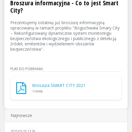
Broszura informacyjna - Co to jest Smart
City?
Prezentujemy ostatnią już broszurę informacyjną
opracowaną w ramach projektu "Boguchwała Smary City
– Rekonfigurowany dynamicznie system monitoringu
bezpieczeństwa ekologicznego i publicznego z detekcją
źródeł, emitentów i wydzieleniem obszarów
bezpieczeństwa".
PLIKI DO POBRANIA
Broszura SMART CITY 2021
1145Kb
Najnowsze
2025-03-19 13:36